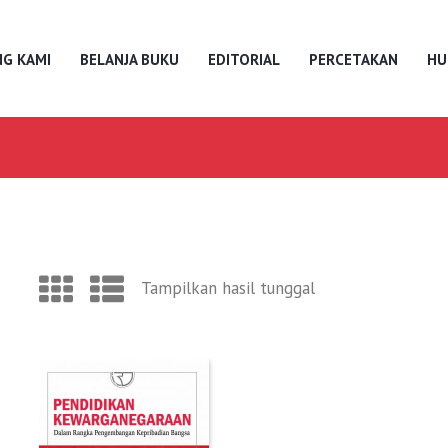
G KAMI
BELANJA BUKU
EDITORIAL
PERCETAKAN
HU
Tampilkan hasil tunggal