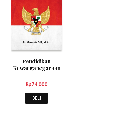
Pendidikan
Kewarganegaraan
– Mardenis
Rp
74,000
BELI