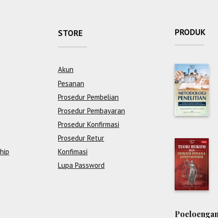
PRODUK
STORE
Akun
Pesanan
Prosedur Pembelian
Prosedur Pembayaran
Prosedur Konfirmasi
Prosedur Retur
hip
Konfimasi
Lupa Password
Poeloengan