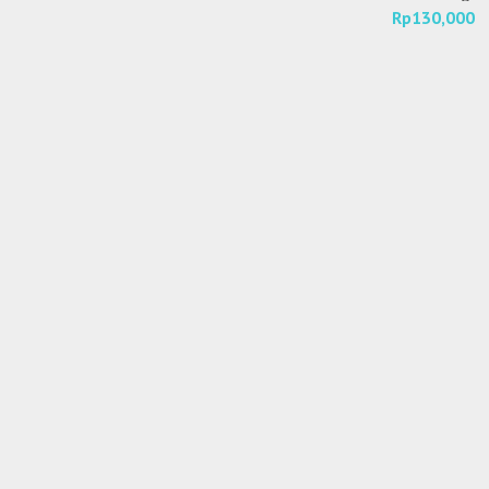
Rp
130,000