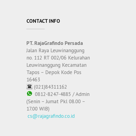
CONTACT INFO
PT. RajaGrafindo Persada
Jalan Raya Leuwinanggung
no. 112 RT 002/06 Kelurahan
Leuwinanggung Kecamatan
Tapos – Depok Kode Pos
16463
(021)84311162
0812-8247-4885 / Admin
(Senin – Jumat Pkl 08.00 –
17.00 WIB)
cs@rajagrafindo.co.id