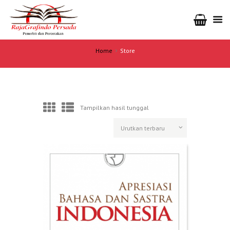
Home
Store
Tampilkan hasil tunggal