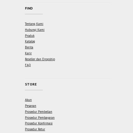
FIND
Tentang Kami
Hubungi Kami
Produk
Katalog
Berita
Karir
Reseller dan Dropship
FAQ
STORE
Akun
Pesanan
Prosedur Pembelian
Prosedur Pembayaran
Prosedur Konfirmasi
Prosedur Retur