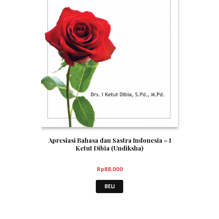
Apresiasi Bahasa dan Sastra Indonesia – I
Ketut Dibia (Undiksha)
Rp
88,000
BELI