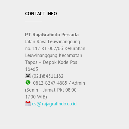
CONTACT INFO
PT. RajaGrafindo Persada
Jalan Raya Leuwinanggung
no. 112 RT 002/06 Kelurahan
Leuwinanggung Kecamatan
Tapos – Depok Kode Pos
16463
(021)84311162
0812-8247-4885 / Admin
(Senin – Jumat Pkl 08.00 –
17.00 WIB)
cs@rajagrafindo.co.id