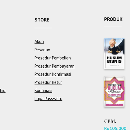
PRODUK
STORE
Akun
Pesanan
Prosedur Pembelian
Prosedur Pembayaran
Prosedur Konfirmasi
Prosedur Retur
hip
Konfimasi
Lupa Password
CPM.
Rp
105,000