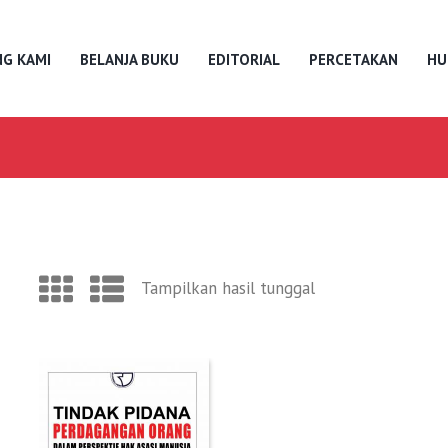
G KAMI
BELANJA BUKU
EDITORIAL
PERCETAKAN
HU
Tampilkan hasil tunggal