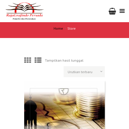
Home
Store
Tampilkan hasil tunggal