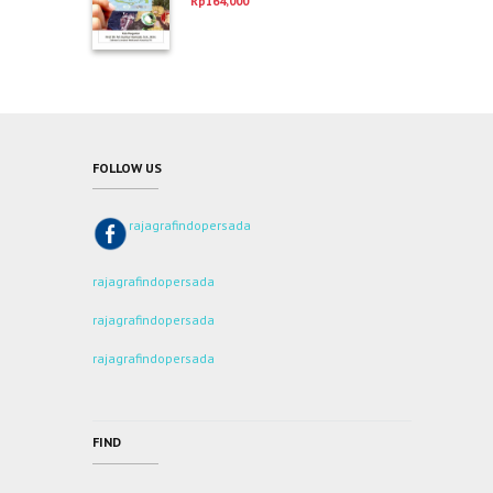
Rp
164,000
dari 5
FOLLOW US
rajagrafindopersada
rajagrafindopersada
rajagrafindopersada
rajagrafindopersada
FIND