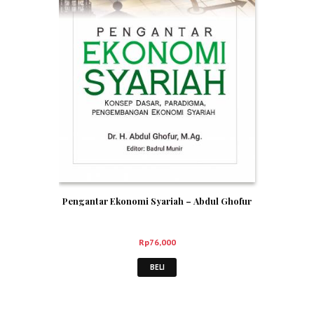
Pengantar Ekonomi Syariah – Abdul Ghofur
Rp
76,000
BELI