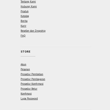
Tentang Kami
Hubungi Kami
Produk
Katalog
Berita
Karir
Reseller dan Dropship
FAQ
STORE
Akun
Pesanan
Prosedur Pembelian
Prosedur Pembayaran
Prosedur Konfirmasi
Prosedur Retur
Konfimasi
Lupa Password