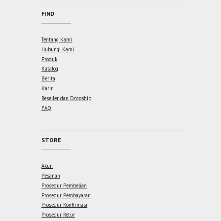
FIND
Tentang Kami
Hubungi Kami
Produk
Katalog
Berita
Karir
Reseller dan Dropship
FAQ
STORE
Akun
Pesanan
Prosedur Pembelian
Prosedur Pembayaran
Prosedur Konfirmasi
Prosedur Retur