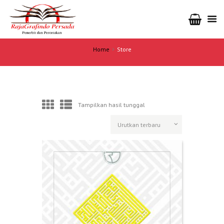
Home
Store
Tampilkan hasil tunggal