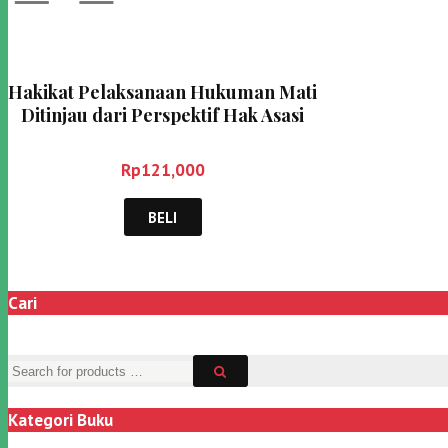
Hakikat Pelaksanaan Hukuman Mati
Ditinjau dari Perspektif Hak Asasi
Manusia – Bambang Sugeng
Rukmono
Rp
121,000
BELI
Cari
Kategori Buku