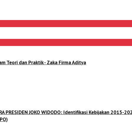
ori dan Praktik - Zaka Firma Aditya
 ERA PRESIDEN JOKO WIDODO: Identifikasi Kebijakan 2015-202
(PO)