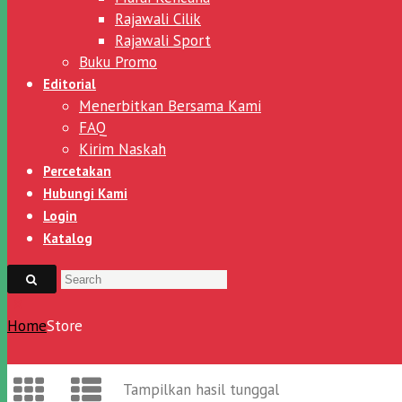
Rajawali Cilik
Rajawali Sport
Buku Promo
Editorial
Menerbitkan Bersama Kami
FAQ
Kirim Naskah
Percetakan
Hubungi Kami
Login
Katalog
Home
Store
Tampilkan hasil tunggal