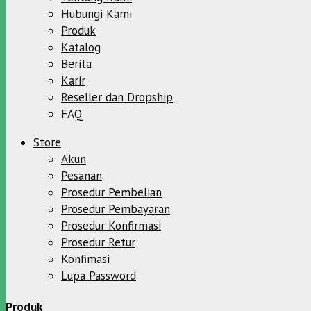
Hubungi Kami
Produk
Katalog
Berita
Karir
Reseller dan Dropship
FAQ
Store
Akun
Pesanan
Prosedur Pembelian
Prosedur Pembayaran
Prosedur Konfirmasi
Prosedur Retur
Konfimasi
Lupa Password
Produk