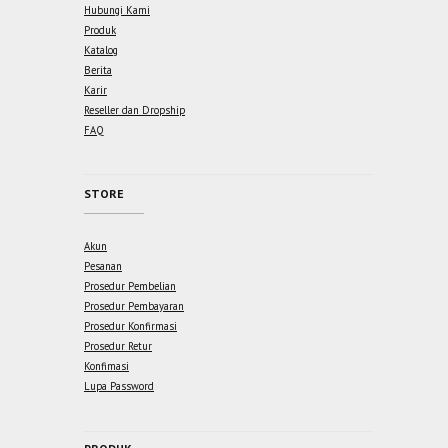
Hubungi Kami
Produk
Katalog
Berita
Karir
Reseller dan Dropship
FAQ
STORE
Akun
Pesanan
Prosedur Pembelian
Prosedur Pembayaran
Prosedur Konfirmasi
Prosedur Retur
Konfimasi
Lupa Password