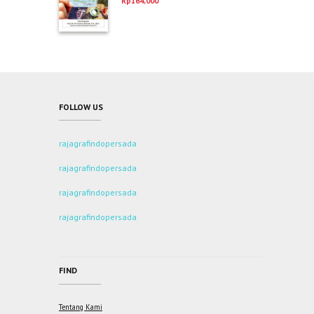
Rp
164,000
dari 5
FOLLOW US
rajagrafindopersada
rajagrafindopersada
rajagrafindopersada
rajagrafindopersada
FIND
Tentang Kami