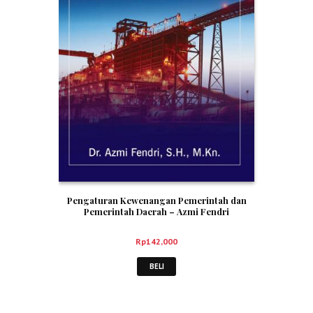
Pengaturan Kewenangan Pemerintah dan
Pemerintah Daerah – Azmi Fendri
Rp
142,000
BELI