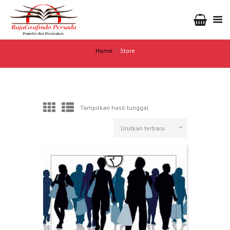
Home
Store
Tampilkan hasil tunggal