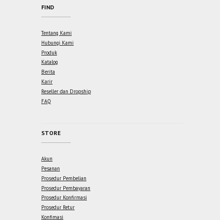
FIND
Tentang Kami
Hubungi Kami
Produk
Katalog
Berita
Karir
Reseller dan Dropship
FAQ
STORE
Akun
Pesanan
Prosedur Pembelian
Prosedur Pembayaran
Prosedur Konfirmasi
Prosedur Retur
Konfimasi