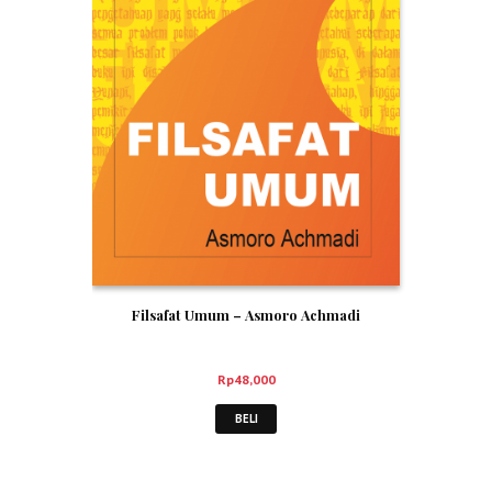
Filsafat Umum – Asmoro Achmadi
Rp
48,000
BELI