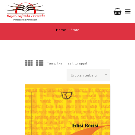
Home
Store
Tampilkan hasil tunggal