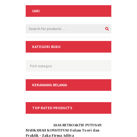
CARI
KATEGORI BUKU
KERANJANG BELANJA
TOP RATED PRODUCTS
ASAS RETROAKTIF PUTUSAN
MAHKAMAH KONSTITUSI Dalam Teori dan
Praktik - Zaka Firma Aditya