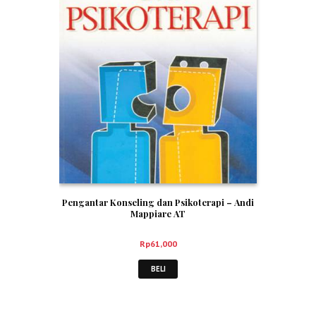
Pengantar Konseling dan Psikoterapi – Andi
Mappiare AT
Rp
61,000
BELI