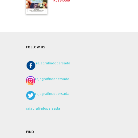
Rp
164,000
dari 5
FOLLOW US
rajagrafindopersada
rajagrafindopersada
rajagrafindopersada
rajagrafindopersada
FIND