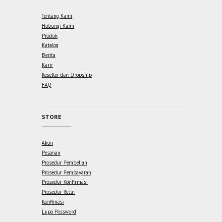
Tentang Kami
Hubungi Kami
Produk
Katalog
Berita
Karir
Reseller dan Dropship
FAQ
STORE
Akun
Pesanan
Prosedur Pembelian
Prosedur Pembayaran
Prosedur Konfirmasi
Prosedur Retur
Konfimasi
Lupa Password