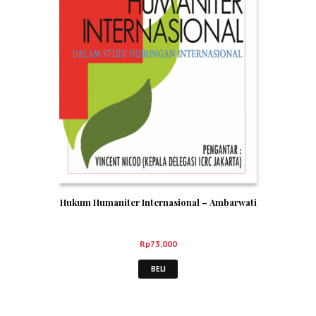
Hukum Humaniter Internasional – Ambarwati
Rp
73,000
BELI