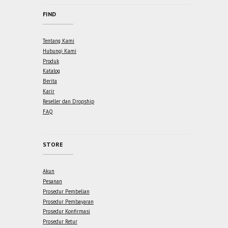
FIND
Tentang Kami
Hubungi Kami
Produk
Katalog
Berita
Karir
Reseller dan Dropship
FAQ
STORE
Akun
Pesanan
Prosedur Pembelian
Prosedur Pembayaran
Prosedur Konfirmasi
Prosedur Retur