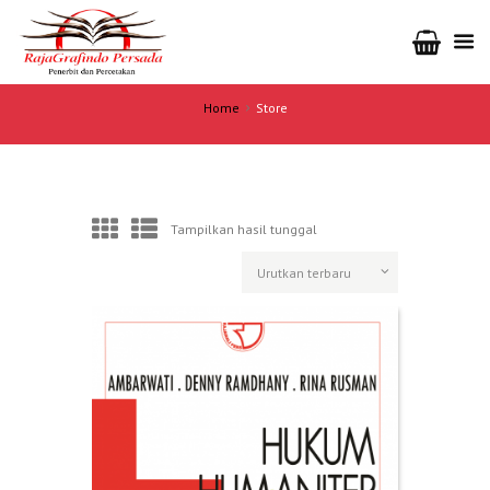
Home
Store
Tampilkan hasil tunggal