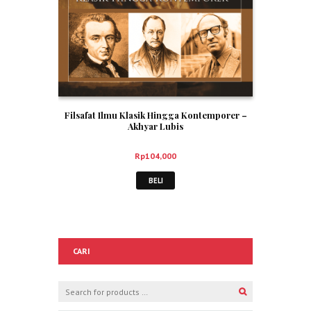
Filsafat Ilmu Klasik Hingga Kontemporer –
Akhyar Lubis
Rp
104,000
BELI
CARI