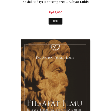
Sosial Budaya Kontemporer – Akhyar Lubis
Rp
88,000
BELI