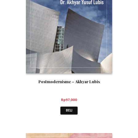
Postmodernisme – Akhyar Lubis
Rp
97,000
BELI