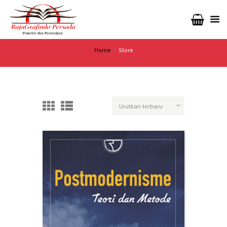
Home
Store