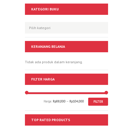
KATEGORI BUKU
KERANJANG BELANJA
Tidak ada produk dalam keranjang.
FILTER HARGA
Harga:
Rp88,000
—
Rp104,000
FILTER
TOP RATED PRODUCTS