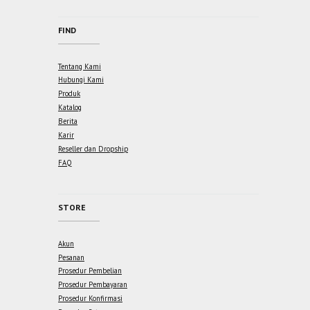
FIND
Tentang Kami
Hubungi Kami
Produk
Katalog
Berita
Karir
Reseller dan Dropship
FAQ
STORE
Akun
Pesanan
Prosedur Pembelian
Prosedur Pembayaran
Prosedur Konfirmasi