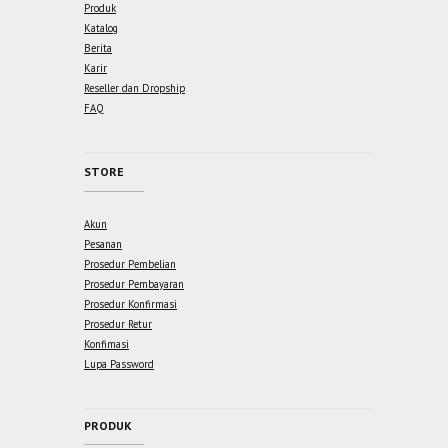
Produk
Katalog
Berita
Karir
Reseller dan Dropship
FAQ
STORE
Akun
Pesanan
Prosedur Pembelian
Prosedur Pembayaran
Prosedur Konfirmasi
Prosedur Retur
Konfimasi
Lupa Password
PRODUK