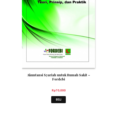
Akuntansi Syariah untuk Rumah Sakit –
Fordebi
Rp
70,000
BELI