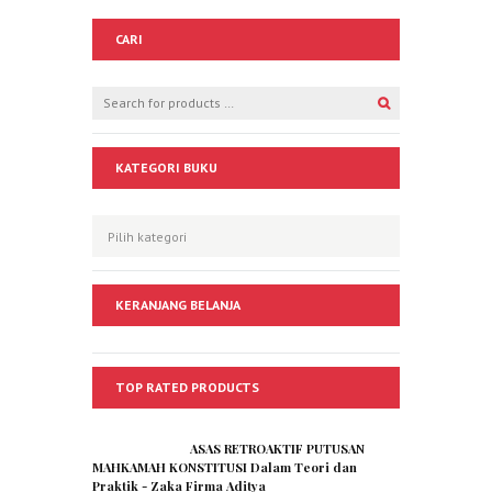
CARI
KATEGORI BUKU
KERANJANG BELANJA
TOP RATED PRODUCTS
ASAS RETROAKTIF PUTUSAN
MAHKAMAH KONSTITUSI Dalam Teori dan
Praktik - Zaka Firma Aditya