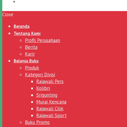
Close
Beranda
Tentang Kami
Profil Perusahaan
Berita
Karir
Belanja Buku
Produk
Kategori Divisi
Rajawali Pers
Kolibri
Srigunting
Murai Kencana
Rajawali Cilik
Rajawali Sport
Buku Promo