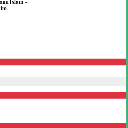
omi Islam –
rim