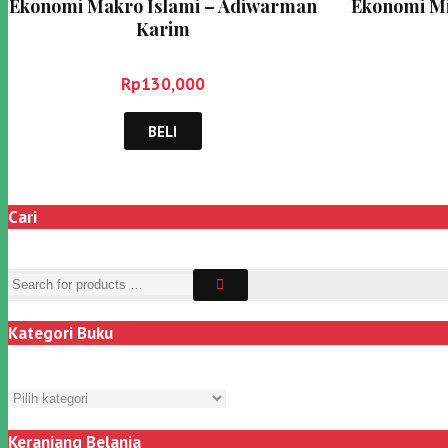
Ekonomi Makro Islami – Adiwarman
Ekonomi Mi
Karim
Rp
130,000
BELI
Cari
Kategori Buku
Keranjang Belanja