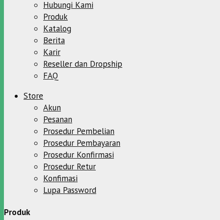
Hubungi Kami
Produk
Katalog
Berita
Karir
Reseller dan Dropship
FAQ
Store
Akun
Pesanan
Prosedur Pembelian
Prosedur Pembayaran
Prosedur Konfirmasi
Prosedur Retur
Konfimasi
Lupa Password
Produk