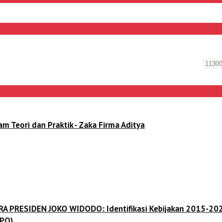
ori dan Praktik - Zaka Firma Aditya
 ERA PRESIDEN JOKO WIDODO: Identifikasi Kebijakan 2015-202
(PO)