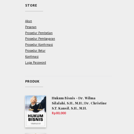
STORE
Akun
Pesanan
Prosedur Pembelian
Prosedur Pembayaran
Prosedur Konfirmasi
Prosedur Retur
Konfimasi
Lupa Password
PRODUK
Hukum Bisnis - Dr. Wilma
Silalahi, S.H., M.H.; Dr. Christine
S.T. Kansil, S.H., M.H.
Rp
80,000